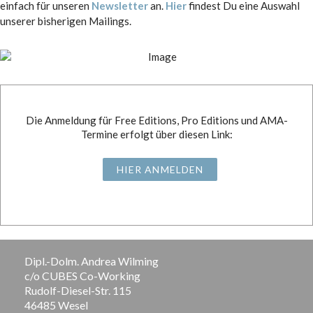
einfach für unseren
Newsletter
an.
Hier
findest Du eine Auswahl
unserer bisherigen Mailings.
Die Anmeldung für Free Editions, Pro Editions und AMA-
Termine erfolgt über diesen Link:
HIER ANMELDEN
Dipl.-Dolm. Andrea Wilming
c/o CUBES Co-Working
Rudolf-Diesel-Str. 115
46485 Wesel