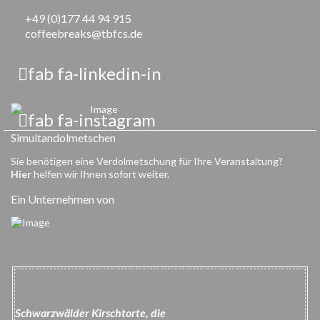
+49 (0)177 44 94 915
coffeebreaks@tbfcs.de
fab fa-linkedin-in
fab fa-instagram
Simultandolmetschen
Sie benötigen eine Verdolmetschung für Ihre Veranstaltung?
Hier
helfen wir Ihnen sofort weiter.
Ein Unternehmen von
Schwarzwälder Kirschtorte, die